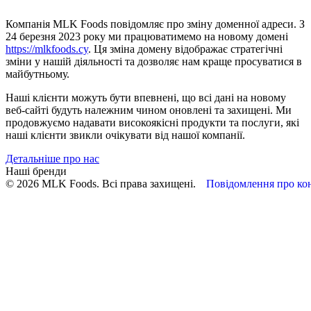
Компанія MLK Foods повідомляє про зміну доменної адреси. З
24 березня 2023 року ми працюватимемо на новому домені
https://mlkfoods.cy
. Ця зміна домену відображає стратегічні
зміни у нашій діяльності та дозволяє нам краще просуватися в
майбутньому.
Наші клієнти можуть бути впевнені, що всі дані на новому
веб-сайті будуть належним чином оновлені та захищені. Ми
продовжуємо надавати високоякісні продукти та послуги, які
наші клієнти звикли очікувати від нашої компанії.
Детальніше про нас
Наші бренди
© 2026 MLK Foods. Всі права захищені.
Повідомлення про кон