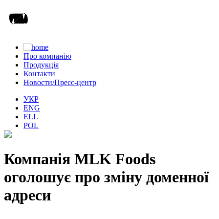
Про компанію
Продукція
Контакти
Новости/Пресс-центр
УКР
ENG
ELL
POL
Компанія MLK Foods
оголошує про зміну доменної
адреси