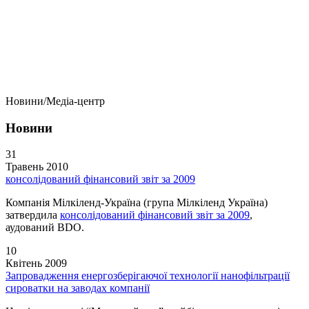
Новини/Медіа-центр
Новини
31
Травень 2010
консолідований фінансовий звіт за 2009
Компанія Мілкіленд-Україна (група Мілкіленд Україна)
затвердила
консолідований фінансовий звіт за 2009
,
аудований BDO.
10
Квітень 2009
Запровадження енергозберігаючої технології нанофільтрації
сироватки на заводах компанії