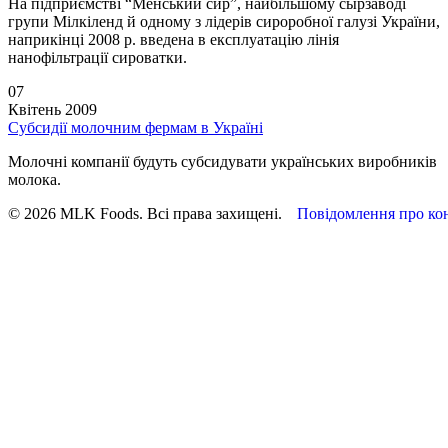
На підприємстві “Менський сир”, найбільшому сырзаводі
групи Мілкіленд й одному з лідерів сироробної галузі України,
наприкінці 2008 р. введена в експлуатацію лінія
нанофільтрації сироватки.
07
Квітень 2009
Субсидії молочним фермам в Україні
Молочні компанії будуть субсидувати українських виробників
молока.
© 2026 MLK Foods. Всі права захищені.
Повідомлення про кон