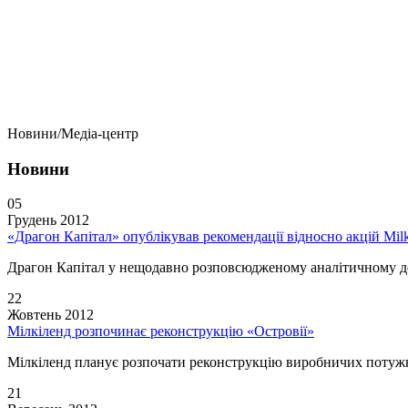
Новини/Медіа-центр
Новини
05
Грудень 2012
«Драгон Капітал» опублікував рекомендації відносно акцій Mil
Драгон Капітал у нещодавно розповсюдженому аналітичному дос
22
Жовтень 2012
Мілкіленд розпочинає реконструкцію «Островії»
Мілкіленд планує розпочати реконструкцію виробничих потужн
21