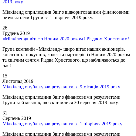
2019 року
Мілкіленд оприлюднив Звіт з відкоригованими фінансовими
результатами Групи за 1 півріччя 2019 року.
26
Грудень 2019
«Мілкіленд» вітає з Новим 2020 роком і Різдвом Христовим!
Група компаній «Мілкіленд» щиро вітає наших акціонерів,
клієнтів та покупців, колег та партнерів із Новим 2020 роком
та світлим святом Різдва Христового, що наближаються до
нас!
15
Листопад 2019
Мілкіленд опублікував результати за 9 місяців 2019 року
Мілкіленд оприлюднив Звіт з фінансовими результатами
Групи за 6 місяців, що скінчилися 30 вересня 2019 року.
31
Серпень 2019
Мілкіленд опублікував результати за 1 півріччя 2019 року
Мілкіленд оприлюднив Звіт з фінансовими результатами