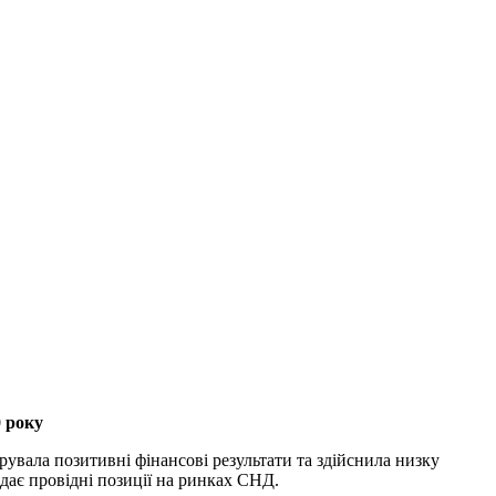
0 року
рувала позитивні фінансові результати та здійснила низку
дає провідні позиції на ринках СНД.