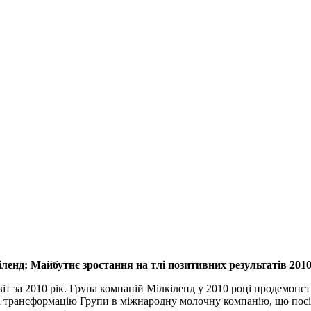
ленд: Майбутнє зростання на тлі позитивних результатів 201
т за 2010 рік. Група компаній Мілкіленд у 2010 році продемонст
 на трансформацію Групи в міжнародну молочну компанію, що посі